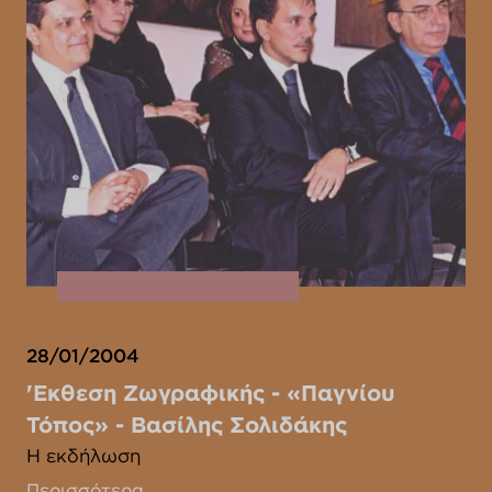
28/01/2004
'Eκθεση Ζωγραφικής - «Παγνίου
Τόπος» - Βασίλης Σολιδάκης
Η εκδήλωση
Περισσότερα