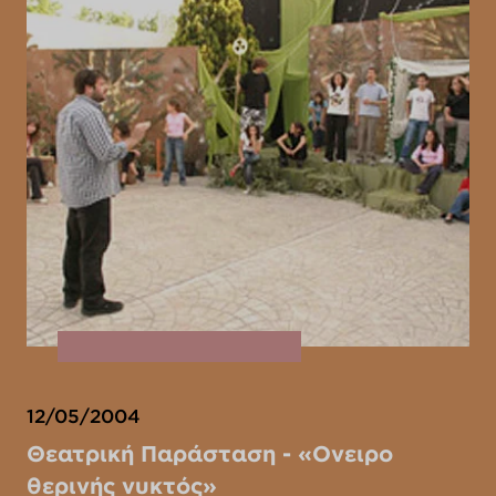
12/05/2004
Θεατρική Παράσταση - «Ονειρο
θερινής νυκτός»