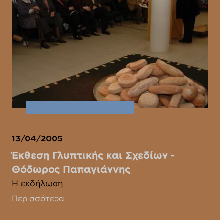
13/04/2005
Έκθεση Γλυπτικής και Σχεδίων -
Θόδωρος Παπαγιάννης
Η εκδήλωση
Περισσότερα