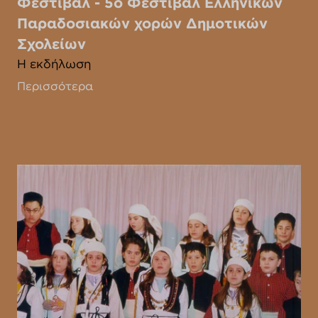
Φεστιβάλ - 5ο Φεστιβάλ Ελληνικών
Παραδοσιακών χορών Δημοτικών
Σχολείων
Η εκδήλωση
Περισσότερα