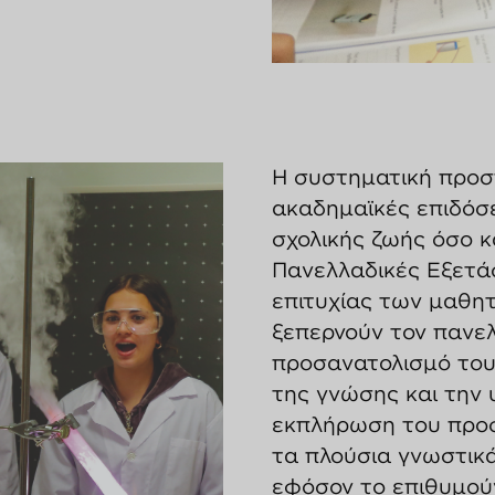
Η συστηματική προσ
ακαδημαϊκές επιδόσε
σχολικής ζωής όσο κα
Πανελλαδικές Εξετά
επιτυχίας των μαθη
ξεπερνούν τον πανελ
προσανατολισμό του
της γνώσης και την 
εκπλήρωση του προσ
τα πλούσια γνωστικά
εφόσον το επιθυμούν