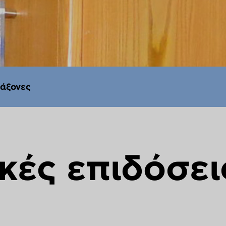
 άξονες
κές επιδόσει