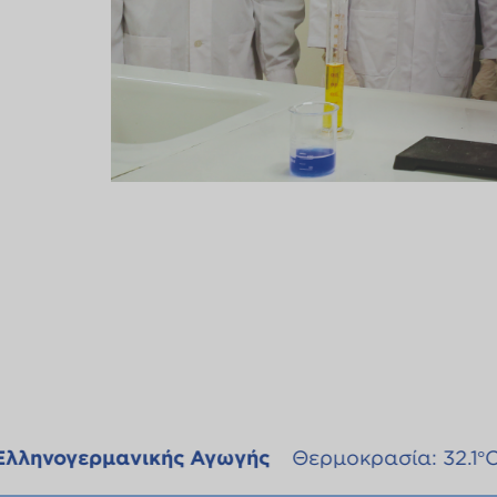
νικής Αγωγής
Θερμοκρασία: 32.1°C
Yγρασία: 