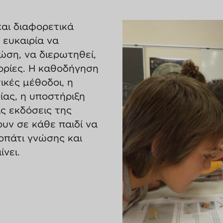
και διαφορετικά
 ευκαιρία να
ώση, να διερωτηθεί,
ορίες. Η καθοδήγηση
ικές μέθοδοι, η
ίας, η υποστήριξη
ις εκδόσεις της
υν σε κάθε παιδί να
οπάτι γνώσης και
νει.