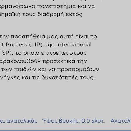
ερμανόφωνα πανεπιστήμια και να
δημαϊκή τους διαδρομή εκτός
την προσπάθειά μας αυτή είναι το
 Process (LIP) της International
(ISP), το οποίο επιτρέπει στους
παρακολουθούν προσεκτικά την
 των παιδιών και να προσαρμόζουν
ανάγκες και τις δυνατότητές τους.
ς
Ύψος βροχής: 0.0 χλστ.
Ανατολή ηλίου 6:32