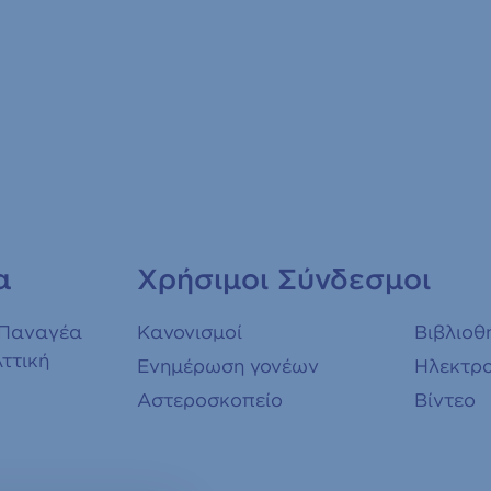
α
Χρήσιμοι Σύνδεσμοι
 Παναγέα
Κανονισμοί
Βιβλιοθ
Αττική
Ενημέρωση γονέων
Ηλεκτρο
Αστεροσκοπείο
Βίντεο