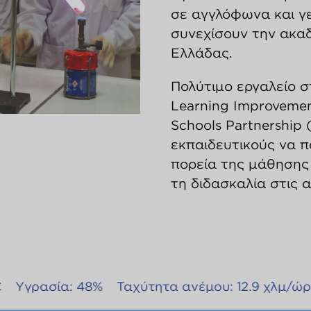
σε αγγλόφωνα και γ
συνεχίσουν την ακα
Ελλάδας.
Πολύτιμο εργαλείο σ
Learning Ιmprovement
Schools Partnership 
εκπαιδευτικούς να 
πορεία της μάθησης
τη διδασκαλία στις 
48%
Ταχύτητα ανέμου: 12.9 χλμ/ώρα, ανατολικό