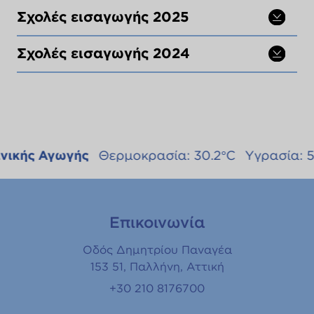
Σχολές εισαγωγής 2025
Σχολές εισαγωγής 2024
ής Αγωγής
Θερμοκρασία: 30.2°C
Yγρασία: 51%
Επικοινωνία
Οδός Δημητρίου Παναγέα
153 51, Παλλήνη, Αττική
+30 210 8176700