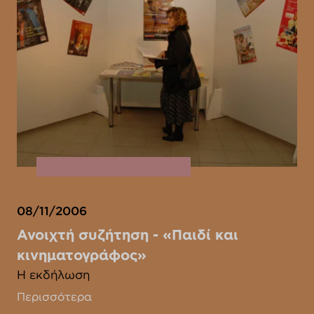
08/11/2006
Ανοιχτή συζήτηση - «Παιδί και
κινηματογράφος»
Η εκδήλωση
Περισσότερα