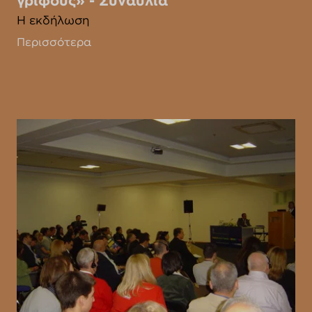
γρίφους» - Συναυλία
Η εκδήλωση
Περισσότερα