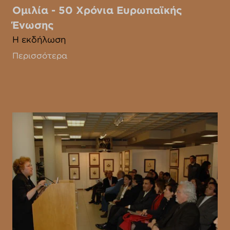
Ομιλία - 50 Χρόνια Ευρωπαϊκής
Ένωσης
Η εκδήλωση
Περισσότερα