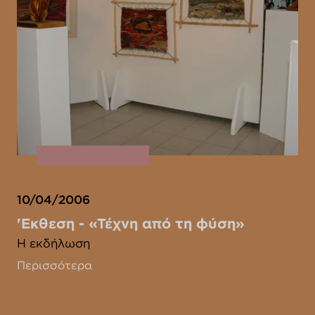
10/04/2006
'Eκθεση - «Τέχνη από τη φύση»
Η εκδήλωση
Περισσότερα