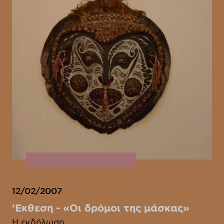
12/02/2007
'Eκθεση - «Οι δρόμοι της μάσκας»
Η εκδήλωση