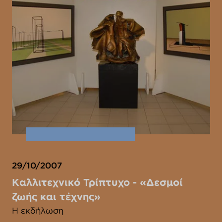
29/10/2007
Καλλιτεχνικό Τρίπτυχο - «Δεσμοί
ζωής και τέχνης»
Η εκδήλωση