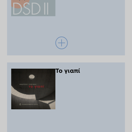
Το γιαπί